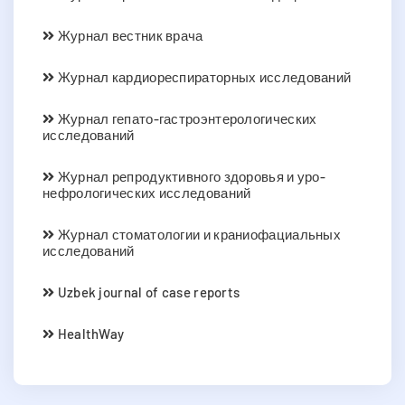
Журнал вестник врача
Журнал кардиореспираторных исследований
Журнал гепато-гастроэнтерологических
исследований
Журнал репродуктивного здоровья и уро-
нефрологических исследований
Журнал стоматологии и краниофациальных
исследований
Uzbek journal of case reports
HealthWay