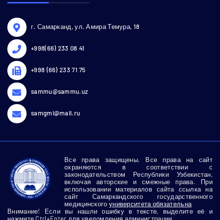
г. Самарканд, ул. Амира Темура, 18
+998(66) 233 08 41
+998 (66) 233 71 75
sammu@sammu.uz
samgmi@mail.ru
Все права защищены. Все права на сайт
охраняются в соответствии с
законодательством Республики Узбекистан,
включая авторские и смежные права. При
использовании материалов сайта ссылка на
сайт Самаркандского государственного
медицинского
университета обязательна
Внимание! Если вы нашли ошибку в тексте, выделите её и
нажмите Ctrl+Enter для уведомления администрации