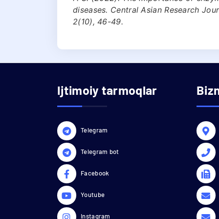
diseases. Central Asian Research Journ
2(10), 46-49.
Ijtimoiy tarmoqlar
Biz
Telegram
Telegram bot
Facebook
Youtube
Instagram