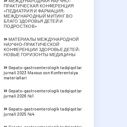
МЕЖДУНАРОДНАЯ НАУЧНО-
ПРАКТИЧЕСКАЯ КОНФЕРЕНЦИЯ
«ПЕДИАТРИЯ И ФАРМАЦИЯ:
МЕЖДУНАРОДНЫЙ МИТИНГ ВО
БЛАГО ЗДОРОВЬЯ ДЕТЕЙ И
ПОДРОСТКОВ»
МАТЕРИАЛЫ МЕЖДУНАРОДНОЙ
НАУЧНО-ПРАКТИЧЕСКОЙ
КОНФЕРЕНЦИИ ЗДОРОВЬЕ ДЕТЕЙ:
НОВЫЕ ГОРИЗОНТЫ МЕДИЦИНЫ
Gepato-gastroenterologik tadqiqotlar
jurnali 2023 Мaxsus son Konferentsiya
materiallari
Gepato-gastroenterologik tadqiqotlar
jurnali 2026 №1
Gepato-gastroenterologik tadqiqotlar
jurnali 2025 №4