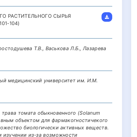
ГО РАСТИТЕЛЬНОГО СЫРЬЯ
01-104)
ростодушева Т.В., Васькова Л.Б., Лазарева
ый медицинский университет им. И.М.
 трава томата обыкновенного (Solanum
тивным объектом для фармакогностичекого
ножество биологически активных веществ.
м изучении из-за возможности