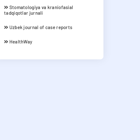
Stomatologiya va kraniofasial
tadqiqotlar jurnali
Uzbek journal of case reports
HealthWay