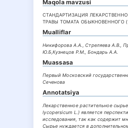
Maqola mavzusi
СТАНДАРТИЗАЦИЯ ЛЕКАРСТВЕННО
ТРАВЫ ТОМАТА ОБЫКНОВЕННОГО (1
Mualliflar
Никифорова А.А., Стреляева А.В., П
Ю.Б,Кузнецов Р.М., Бондарь А.А.
Muassasa
Первый Московский государственн
Сеченова
Annotatsiya
Лекарственное растительное сырье
lycopersicum L.) является перспек
исследования, так как содержит м
Сырье нуждается в дополнительно