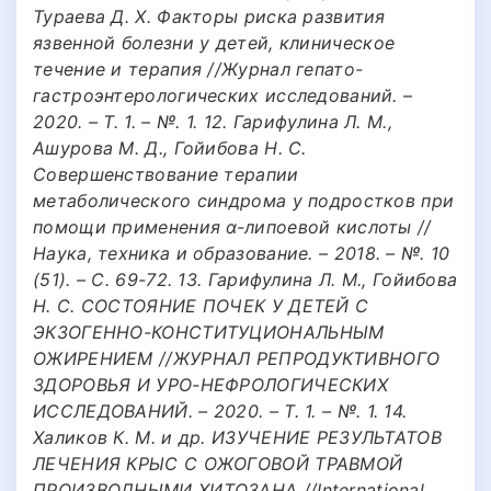
Тураева Д. Х. Факторы риска развития
язвенной болезни у детей, клиническое
течение и терапия //Журнал гепато-
гастроэнтерологических исследований. –
2020. – Т. 1. – №. 1. 12. Гарифулина Л. М.,
Ашурова М. Д., Гойибова Н. С.
Совершенствование терапии
метаболического синдрома у подростков при
помощи применения α-липоевой кислоты //
Наука, техника и образование. – 2018. – №. 10
(51). – С. 69-72. 13. Гарифулина Л. М., Гойибова
Н. С. СОСТОЯНИЕ ПОЧЕК У ДЕТЕЙ С
ЭКЗОГЕННО-КОНСТИТУЦИОНАЛЬНЫМ
ОЖИРЕНИЕМ //ЖУРНАЛ РЕПРОДУКТИВНОГО
ЗДОРОВЬЯ И УРО-НЕФРОЛОГИЧЕСКИХ
ИССЛЕДОВАНИЙ. – 2020. – Т. 1. – №. 1. 14.
Халиков К. М. и др. ИЗУЧЕНИЕ РЕЗУЛЬТАТОВ
ЛЕЧЕНИЯ КРЫС С ОЖОГОВОЙ ТРАВМОЙ
ПРОИЗВОДНЫМИ ХИТОЗАНА //International