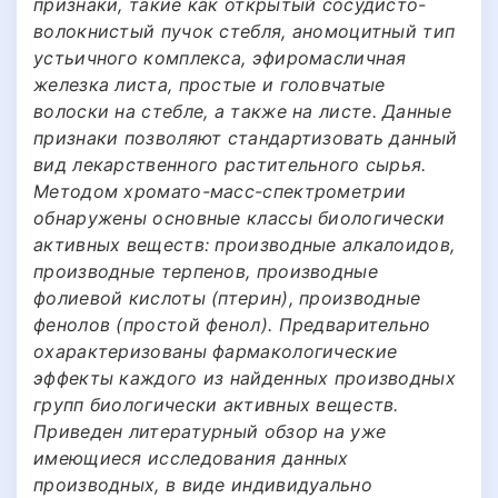
признаки, такие как открытый сосудисто-
волокнистый пучок стебля, аномоцитный тип
устьичного комплекса, эфиромасличная
железка листа, простые и головчатые
волоски на стебле, а также на листе. Данные
признаки позволяют стандартизовать данный
вид лекарственного растительного сырья.
Методом хромато-масс-спектрометрии
обнаружены основные классы биологически
активных веществ: производные алкалоидов,
производные терпенов, производные
фолиевой кислоты (птерин), производные
фенолов (простой фенол). Предварительно
охарактеризованы фармакологические
эффекты каждого из найденных производных
групп биологически активных веществ.
Приведен литературный обзор на уже
имеющиеся исследования данных
производных, в виде индивидуально