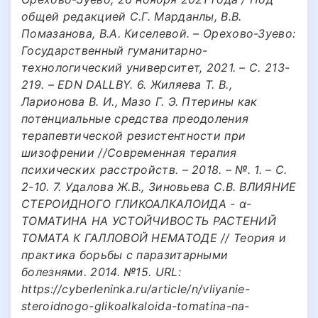
общей редакцией С.Г. Марданлы, В.В.
Помазанова, В.А. Киселевой. – Орехово-Зуево:
Государственный гуманитарно-
технологический университет, 2021. – С. 213-
219. – EDN DALLBY. 6. Жиляева Т. В.,
Ларионова В. И., Мазо Г. Э. Птерины как
потенциальные средства преодоления
терапевтической резистентности при
шизофрении //Современная терапия
психических расстройств. – 2018. – №. 1. – С.
2-10. 7. Удалова Ж.В., Зиновьева С.В. ВЛИЯНИЕ
СТЕРОИДНОГО ГЛИКОАЛКАЛОИДА - ɑ-
ТОМАТИНА НА УСТОЙЧИВОСТЬ РАСТЕНИЙ
ТОМАТА К ГАЛЛОВОЙ НЕМАТОДЕ // Теория и
практика борьбы с паразитарными
болезнями. 2014. №15. URL:
https://cyberleninka.ru/article/n/vliyanie-
steroidnogo-glikoalkaloida-tomatina-na-