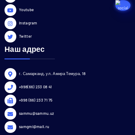
Youtube
Instagram
Twitter
Наш адрес
г. Самарканд, ул. Амира Темура, 18
+998(66) 233 08 41
+998 (66) 233 71 75
sammu@sammu.uz
samgmi@mail.ru