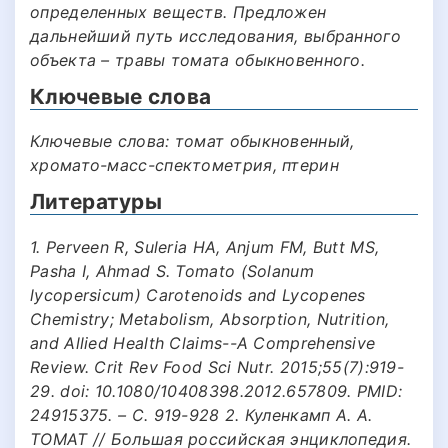
определенных веществ. Предложен
дальнейший путь исследования, выбранного
объекта – травы томата обыкновенного.
Ключевые слова
Ключевые слова: томат обыкновенный,
хромато-масс-спектометрия, птерин
Литературы
1. Perveen R, Suleria HA, Anjum FM, Butt MS,
Pasha I, Ahmad S. Tomato (Solanum
lycopersicum) Carotenoids and Lycopenes
Chemistry; Metabolism, Absorption, Nutrition,
and Allied Health Claims--A Comprehensive
Review. Crit Rev Food Sci Nutr. 2015;55(7):919-
29. doi: 10.1080/10408398.2012.657809. PMID:
24915375. – С. 919-928 2. Куленкамп А. А.
ТОМАТ // Большая российская энциклопедия.