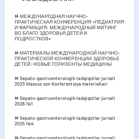
МЕЖДУНАРОДНАЯ НАУЧНО-
ПРАКТИЧЕСКАЯ КОНФЕРЕНЦИЯ «ПЕДИАТРИЯ
И ФАРМАЦИЯ: МЕЖДУНАРОДНЫЙ МИТИНГ
ВО БЛАГО ЗДОРОВЬЯ ДЕТЕЙ И
ПОДРОСТКОВ»
МАТЕРИАЛЫ МЕЖДУНАРОДНОЙ НАУЧНО-
ПРАКТИЧЕСКОЙ КОНФЕРЕНЦИИ ЗДОРОВЬЕ
ДЕТЕЙ: НОВЫЕ ГОРИЗОНТЫ МЕДИЦИНЫ
Gepato-gastroenterologik tadqiqotlar jurnali
2023 Мaxsus son Konferentsiya materiallari
Gepato-gastroenterologik tadqiqotlar jurnali
2026 №1
Gepato-gastroenterologik tadqiqotlar jurnali
2025 №4
Gepato-gastroenterologik tadqiqotlar jurnali