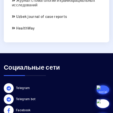
Журнал стоматологии и краниофациальных
исследований
Uzbek journal of case reports
HealthWay
Социальные сети
Telegram
Telegram bot
Facebook