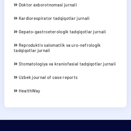
Doktor axborotnomasi jurnali
Kardiorespirator tadqiqotlar jurnali
Gepato-gastroeterologik tadqiqotlar jurnali
Reproduktiv salomatlik va uro-nefrologik
tadqiqotlar jurnali
Stomatologiya va kraniofasial tadqiqotlar jurnali
Uzbek journal of case reports
HealthWay