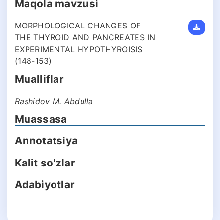
Maqola mavzusi
MORPHOLOGICAL CHANGES OF
THE THYROID AND PANCREATES IN
EXPERIMENTAL HYPOTHYROISIS
(148-153)
Mualliflar
Rashidov M. Abdulla
Muassasa
Annotatsiya
Kalit so'zlar
Adabiyotlar