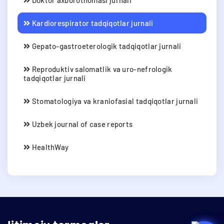
Kardiorespirator tadqiqotlar jurnali
Gepato-gastroeterologik tadqiqotlar jurnali
Reproduktiv salomatlik va uro-nefrologik
tadqiqotlar jurnali
Stomatologiya va kraniofasial tadqiqotlar jurnali
Uzbek journal of case reports
HealthWay