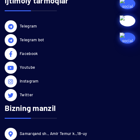
Ijtimoiy tarmoqlar
Telegram
Telegram bot
Facebook
Youtube
Instagram
Twitter
Bizning manzil
Samarqand sh., Amir Temur k.,18-uy