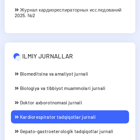
Журнал кардиореспираторных исследований
2025. №2
ILMIY JURNALLAR
Biomeditsina va amaliyot jurnali
Biologiya va tibbiyot muammolari jurnali
Doktor axborotnomasi jurnali
Kardiorespirator tadqiqotlar jurnali
Gepato-gastroeterologik tadqiqotlar jurnali