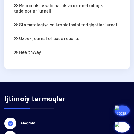
Reproduktiv salomatlik va uro-nefrologik
tadqiqotlar jurnali
Stomatologiya va kraniofasial tadqiqotlar jurnali
Uzbek journal of case reports
HealthWay
Ijtimoiy tarmoqlar
Telegram