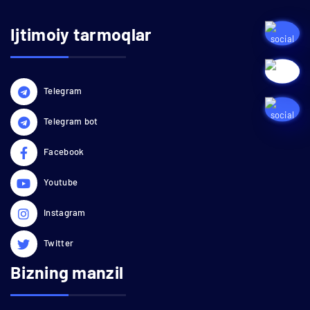
Ijtimoiy tarmoqlar
Telegram
Telegram bot
Facebook
Youtube
Instagram
Twitter
Bizning manzil