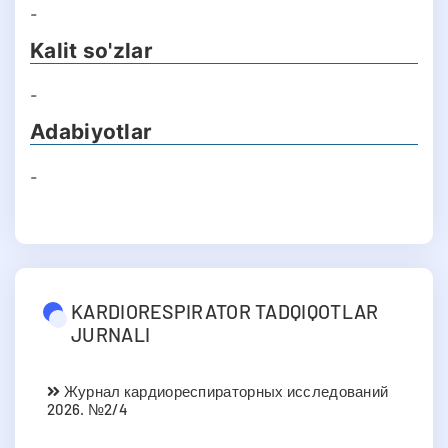
-
Kalit so'zlar
-
Adabiyotlar
-
KARDIORESPIRATOR TADQIQOTLAR
JURNALI
Журнал кардиореспираторных исследований
2026. №2/4