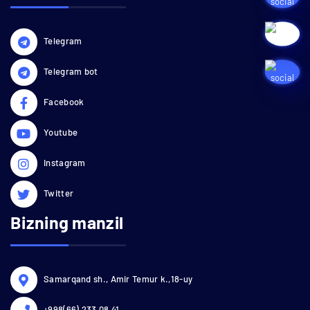
Telegram
Telegram bot
Facebook
Youtube
Instagram
Twitter
Bizning manzil
Samarqand sh., Amir Temur k.,18-uy
+998(66) 233 08 41