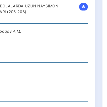
-BOLALARDA UZUN NAYSIMON
RI (206-206)
hboqov A.M.