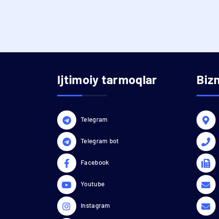
Ijtimoiy tarmoqlar
Biz
Telegram
Telegram bot
Facebook
Youtube
Instagram