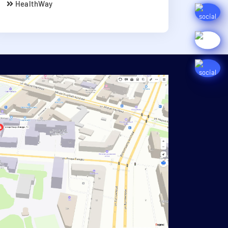
HealthWay