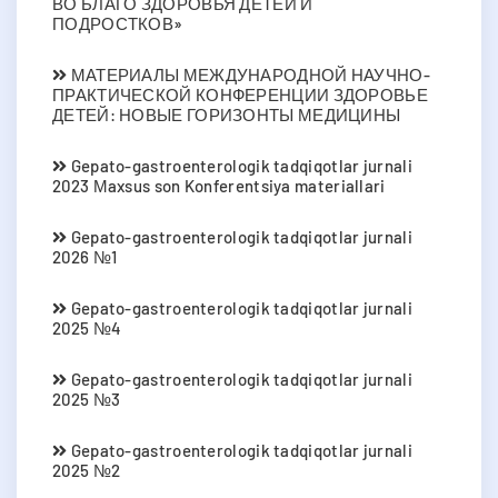
ВО БЛАГО ЗДОРОВЬЯ ДЕТЕЙ И
ПОДРОСТКОВ»
МАТЕРИАЛЫ МЕЖДУНАРОДНОЙ НАУЧНО-
ПРАКТИЧЕСКОЙ КОНФЕРЕНЦИИ ЗДОРОВЬЕ
ДЕТЕЙ: НОВЫЕ ГОРИЗОНТЫ МЕДИЦИНЫ
Gepato-gastroenterologik tadqiqotlar jurnali
2023 Мaxsus son Konferentsiya materiallari
Gepato-gastroenterologik tadqiqotlar jurnali
2026 №1
Gepato-gastroenterologik tadqiqotlar jurnali
2025 №4
Gepato-gastroenterologik tadqiqotlar jurnali
2025 №3
Gepato-gastroenterologik tadqiqotlar jurnali
2025 №2