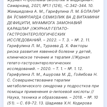
Самарканд, 2021, №1.1 (126), -С.342-344. 10.
Жамшедовна А. M., Гарифулина Л. М. БОЛАЛАР
ВА ЎСМИРЛАРДА СЕМИЗЛИК ВА Д ВИТАМИНИ
ДЕФИЦИТИ, МУАММОГА ЗАМОНАВИЙ
ҚАРАШЛАР //ЖУРНАЛ ГЕПАТО-
ГАСТРОЭНТЕРОЛОГИЧЕСКИХ
ИССЛЕДОВАНИЙ. – 2022. – Т. 3. – №. 2. 11.
Гарифулина Л. М., Тураева Д. Х. Факторы
риска развития язвенной болезни у детей,
клиническое течение и терапия //Журнал
гепато-гастроэнтерологических
исследований. – 2020. – Т. 1. – №. 1. 12.
Гарифулина Л. М., Ашурова М. Д., Гойибова Н.
С. Совершенствование терапии
метаболического синдрома у подростков при
помощи применения α-липоевой кислоты //
Наука, техника и образование. – 2018. – №. 10
(51). – С. 69-72. 13. Шадиева Х.Н. Кодирова