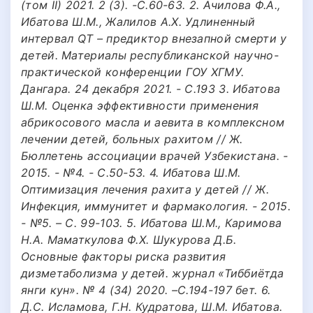
(том II) 2021. 2 (3). -С.60-63. 2. Ачилова Ф.А.,
Ибатова Ш.М., Жалилов А.Х. Удлиненный
интервал QT – предиктор внезапной смерти у
детей. Материалы республиканской научно-
практической конференции ГОУ ХГМУ.
Дангара. 24 декабря 2021. - С.193 3. Ибатова
Ш.М. Оценка эффективности применения
абрикосового масла и аевита в комплексном
лечении детей, больных рахитом // Ж.
Бюллетень ассоциации врачей Узбекистана. -
2015. - №4. - С.50-53. 4. Ибатова Ш.М.
Оптимизация лечения рахита у детей // Ж.
Инфекция, иммунитет и фармакология. - 2015.
- №5. – С. 99-103. 5. Ибатова Ш.М., Каримова
Н.А. Маматкулова Ф.Х. Шукурова Д.Б.
Основные факторы риска развития
дизметаболизма у детей. журнал «Тиббиётда
янги кун». № 4 (34) 2020. –С.194-197 бет. 6.
Д.С. Исламова, Г.Н. Кудратова, Ш.М. Ибатова.