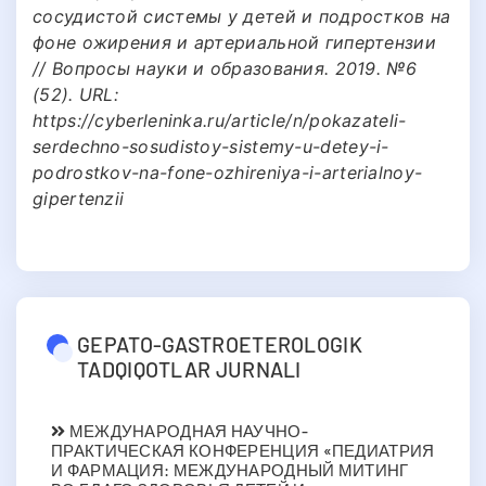
сосудистой системы у детей и подростков на
фоне ожирения и артериальной гипертензии
// Вопросы науки и образования. 2019. №6
(52). URL:
https://cyberleninka.ru/article/n/pokazateli-
serdechno-sosudistoy-sistemy-u-detey-i-
podrostkov-na-fone-ozhireniya-i-arterialnoy-
gipertenzii
GEPATO-GASTROETEROLOGIK
TADQIQOTLAR JURNALI
МЕЖДУНАРОДНАЯ НАУЧНО-
ПРАКТИЧЕСКАЯ КОНФЕРЕНЦИЯ «ПЕДИАТРИЯ
И ФАРМАЦИЯ: МЕЖДУНАРОДНЫЙ МИТИНГ