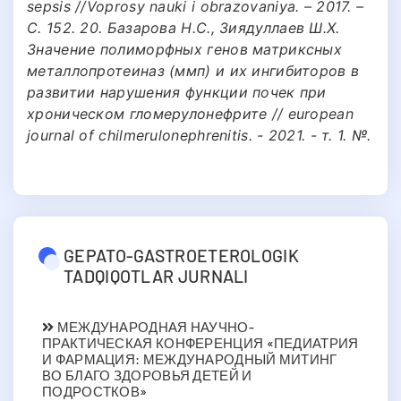
sepsis //Voprosy nauki i obrazovaniya. – 2017. –
С. 152. 20. Базарова Н.С., Зиядуллаев Ш.Х.
Значение полиморфных генов матриксных
металлопротеиназ (ммп) и их ингибиторов в
развитии нарушения функции почек при
хроническом гломерулонефрите // european
journal of chilmerulonephrenitis. - 2021. - т. 1. №.
GEPATO-GASTROETEROLOGIK
TADQIQOTLAR JURNALI
МЕЖДУНАРОДНАЯ НАУЧНО-
ПРАКТИЧЕСКАЯ КОНФЕРЕНЦИЯ «ПЕДИАТРИЯ
И ФАРМАЦИЯ: МЕЖДУНАРОДНЫЙ МИТИНГ
ВО БЛАГО ЗДОРОВЬЯ ДЕТЕЙ И
ПОДРОСТКОВ»