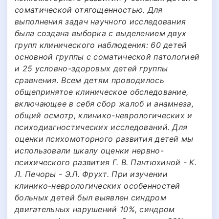
соматической отягощенностью. Для
выполнения задач научного исследования
была создана выборка с выделением двух
групп клинического наблюдения: 60 детей
основной группы с соматической патологией
и 25 условно-здоровых детей группы
сравнения. Всем детям проводилось
общепринятое клиническое обследование,
включающее в себя сбор жалоб и анамнеза,
общий осмотр, клинико-неврологических и
психодиагностических исследований. Для
оценки психомоторного развития детей мы
использовали шкалу оценки нервно-
психического развития Г. В. Пантюхиной - К.
Л. Печоры - Э.Л. Фрухт. При изучении
клинико-неврологических особенностей
больных детей был выявлен синдром
двигательных нарушений 10%, синдром