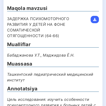
Maqola mavzusi
ЗАДЕРЖКА ПСИХОМОТОРНОГО
РАЗВИТИЯ У ДЕТЕЙ НА ФОНЕ
СОМАТИЧЕСКОЙ
ОТЯГОЩЕННОСТИ (64-66)
Mualliflar
Бабаджанова У.Т., Маджидова Ё.Н.
Muassasa
Ташкентский педиатрический медицинский
институт
Annotatsiya
Цель исследования: изучить особенности
психомоторного развития у больных детей с