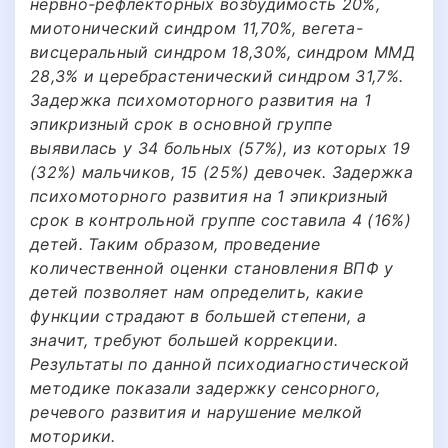
нервно-рефлекторных возбудимость 20%,
миотонический синдром 11,70%, вегета-
висцеральный синдром 18,30%, синдром ММД
28,3% и церебрастенический синдром 31,7%.
Задержка психомоторного развития на 1
эпикризный срок в основной группе
выявилась у 34 больных (57%), из которых 19
(32%) мальчиков, 15 (25%) девочек. Задержка
психомоторного развития на 1 эпикризный
срок в контрольной группе составила 4 (16%)
детей. Таким образом, проведение
количественной оценки становления ВПФ у
детей позволяет нам определить, какие
функции страдают в большей степени, а
значит, требуют большей коррекции.
Результаты по данной психодиагностической
методике показали задержку сенсорного,
речевого развития и нарушение мелкой
моторики.