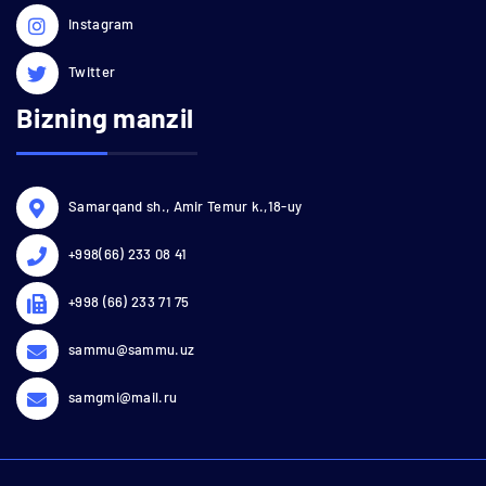
Instagram
Twitter
Bizning manzil
Samarqand sh., Amir Temur k.,18-uy
+998(66) 233 08 41
+998 (66) 233 71 75
sammu@sammu.uz
samgmi@mail.ru