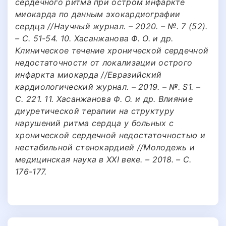
сердечного ритма при остром инфаркте
миокарда по данным эхокардиографии
сердца //Научный журнал. – 2020. – №. 7 (52).
– С. 51-54. 10. Хасанжанова Ф. О. и др.
Клиническое течение хронической сердечной
недостаточности от локализации острого
инфаркта миокарда //Евразийский
кардиологический журнал. – 2019. – №. S1. –
С. 221. 11. Хасанжанова Ф. О. и др. Влияние
диуретической терапии на структуру
нарушений ритма сердца у больных с
хронической сердечной недостаточностью и
нестабильной стенокардией //Молодежь и
медицинская наука в XXI веке. – 2018. – С.
176-177.