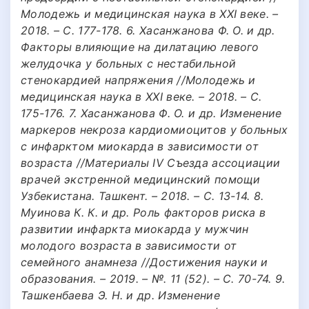
Молодежь и медицинская наука в XXI веке. –
2018. – С. 177-178. 6. Хасанжанова Ф. О. и др.
Факторы влияющие на дилатацию левого
желудочка у больных с нестабильной
стенокардией напряжения //Молодежь и
медицинская наука в XXI веке. – 2018. – С.
175-176. 7. Хасанжанова Ф. О. и др. Изменение
маркеров некроза кардиомиоцитов у больных
с инфарктом миокарда в зависимости от
возраста //Материалы IV Съезда ассоциации
врачей экстренной медицинский помощи
Узбекистана. Ташкент. – 2018. – С. 13-14. 8.
Муинова К. К. и др. Роль факторов риска в
развитии инфаркта миокарда у мужчин
молодого возраста в зависимости от
семейного анамнеза //Достижения науки и
образования. – 2019. – №. 11 (52). – С. 70-74. 9.
Ташкенбаева Э. Н. и др. Изменение