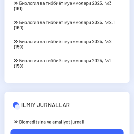
Биология ва тиббиёт муаммолари 2025, №3
(161)
Биология ва тиббиёт муаммолари 2025, №2.1
(160)
Биология ва тиббиёт муаммолари 2025, №2
(159)
Биология ва тиббиёт муаммолари 2025, №1
(158)
ILMIY JURNALLAR
Biomeditsina va amaliyot jurnali