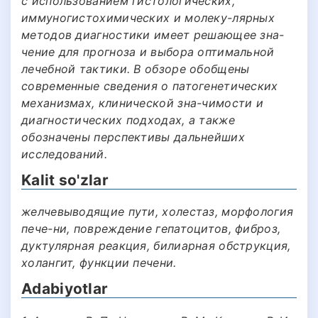
с использованием гистологических,
иммуногистохимических и молеку-лярных
методов диагностики имеет решающее зна-
чение для прогноза и выбора оптимальной
лечебной тактики. В обзоре обобщены
современные сведения о патогенетических
механизмах, клинической зна-чимости и
диагностических подходах, а также
обозначены перспективы дальнейших
исследований.
Kalit so'zlar
желчевыводящие пути, холестаз, морфология
пече-ни, повреждение гепатоцитов, фиброз,
дуктулярная реакция, билиарная обструкция,
холангит, функции печени.
Adabiyotlar