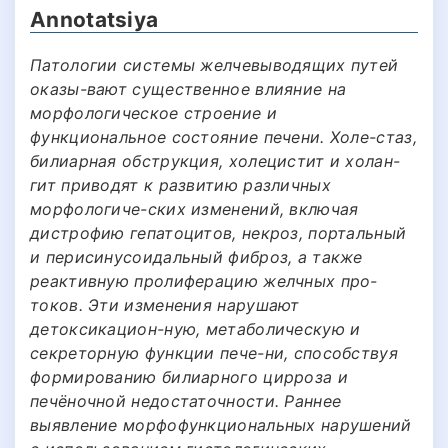
Annotatsiya
Патологии системы желчевыводящих путей
оказы-вают существенное влияние на
морфологическое строение и
функциональное состояние печени. Холе-стаз,
билиарная обструкция, холецистит и холан-
гит приводят к развитию различных
морфологиче-ских изменений, включая
дистрофию гепатоцитов, некроз, портальный
и перисинусоидальный фиброз, а также
реактивную пролиферацию желчных про-
токов. Эти изменения нарушают
детоксикацион-ную, метаболическую и
секреторную функции пече-ни, способствуя
формированию билиарного цирроза и
печёночной недостаточности. Раннее
выявление морфофункциональных нарушений