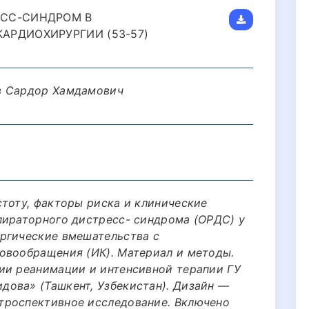
ЕСС-СИНДРОМ В
АРДИОХИРУРГИИ (53-57)
в Сардор Хамдамович
стоту, факторы риска и клинические
пираторного дистресс- синдрома (ОРДС) у
ргические вмешательства с
овообращения (ИК). Материал и методы.
ии реанимации и интенсивной терапии ГУ
ова» (Ташкент, Узбекистан). Дизайн —
троспективное исследование. Включено