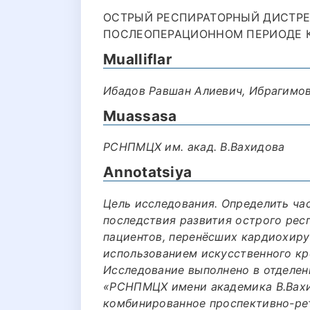
ОСТРЫЙ РЕСПИРАТОРНЫЙ ДИСТР
ПОСЛЕОПЕРАЦИОННОМ ПЕРИОДЕ К
Mualliflar
Ибадов Равшан Алиевич, Ибрагимо
Muassasa
РСНПМЦХ им. акад. В.Вахидова
Annotatsiya
Цель исследования. Определить ча
последствия развития острого рес
пациентов, перенёсших кардиохиру
использованием искусственного кр
Исследование выполнено в отделен
«РСНПМЦХ имени академика В.Вахид
комбинированное проспективно-ре