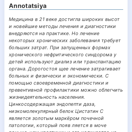
Annotatsiya
Медицина в 21 веке достигла широких высот
и новейшие методы лечения и диагностики
внедряются на практике. Но лечение
некоторых хронических заболевания требует
больших затрат. При запущенных формах
хронического нефритического синдорома у
детей используют диализ или транспантацию
органа. Дорогостоя щее лечение затрагивает
больных и физически и экономически. С
помощью своевременной диагностики и
превентивной профилактики можно облегчить
жизнидеятельность населения.
Цинкосодержащая эндопепти даза,
низкомолекулярный белок Цистатин С
является золотым маркёром почечной
патологии, который появ ляется в моче