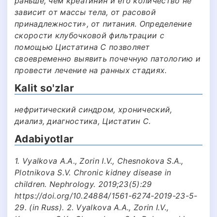
раньше, чем креатинин и его количество не
зависит от массы тела, от расовой
принадлежности», от питания. Определение
скорости клубочковой фильтрации с
помощью Цистатина С позволяет
своевременно выявить почечную патологию и
провести лечение на ранных стадиях.
Kalit so'zlar
нефритический синдром, хронический,
диализ, диагностика, Цистатин С.
Adabiyotlar
1. Vyalkova A.A., Zorin I.V., Chesnokova S.A.,
Plotnikova S.V. Chronic kidney disease in
children. Nephrology. 2019;23(5):29
https://doi.org/10.24884/1561-6274-2019-23-5-
29. (in Russ). 2. Vyalkova A.A., Zorin I.V.,