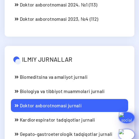
Doktor axborotnomasi 2024, №1 (113)
Doktor axborotnomasi 2023, №4 (112)
ILMIY JURNALLAR
Biomeditsina va amaliyot jurnali
Biologiya va tibbiyot muammolari jurnali
Doktor axborotnomasi jurnali
Kardiorespirator tadqiqotlar jurnali
Gepato-gastroeterologik tadqiqotlar jurnali