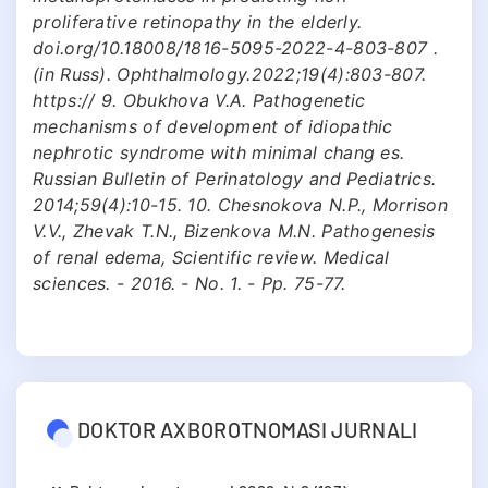
proliferative retinopathy in the elderly.
doi.org/10.18008/1816-5095-2022-4-803-807 .
(in Russ). Ophthalmology.2022;19(4):803-807.
https:// 9. Obukhova V.A. Pathogenetic
mechanisms of development of idiopathic
nephrotic syndrome with minimal chang es.
Russian Bulletin of Perinatology and Pediatrics.
2014;59(4):10-15. 10. Chesnokova N.P., Morrison
V.V., Zhevak T.N., Bizenkova M.N. Pathogenesis
of renal edema, Scientific review. Medical
sciences. - 2016. - No. 1. - Pp. 75-77.
DOKTOR AXBOROTNOMASI JURNALI