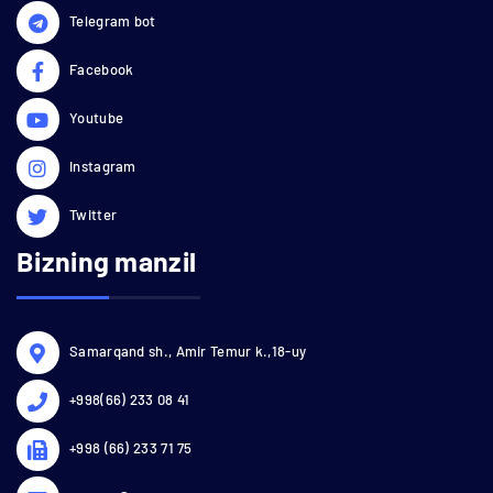
Telegram bot
Facebook
Youtube
Instagram
Twitter
Bizning manzil
Samarqand sh., Amir Temur k.,18-uy
+998(66) 233 08 41
+998 (66) 233 71 75