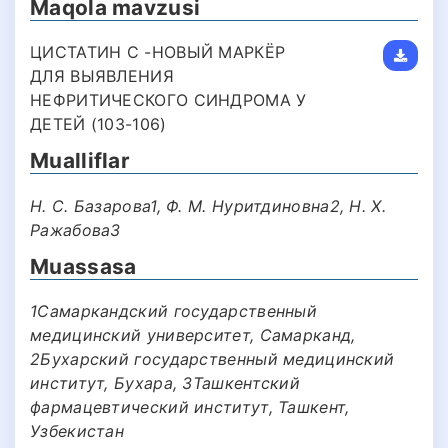
Maqola mavzusi
ЦИСТАТИН С -НОВЫЙ МАРКЁР
ДЛЯ ВЫЯВЛЕНИЯ
НЕФРИТИЧЕСКОГО СИНДРОМА У
ДЕТЕЙ (103-106)
Mualliflar
Н. С. Базарова1, Ф. М. Нуритдиновна2, Н. Х.
Ражабова3
Muassasa
1Самаркандский государственный
медицинский университет, Самарканд,
2Бухарский государственный медицинский
институт, Бухара, 3Ташкентский
фармацевтический институт, Ташкент,
Узбекистан