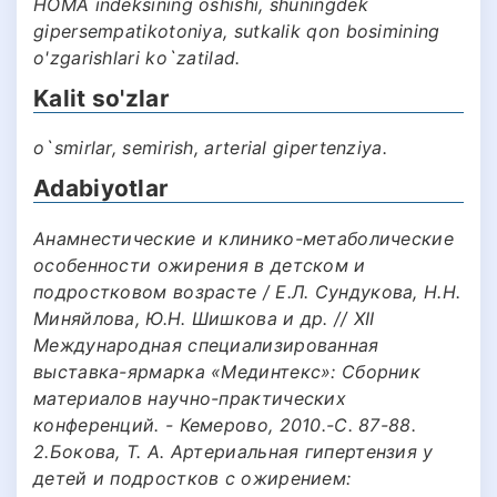
HOMA indeksining oshishi, shuningdek
gipersempatikotoniya, sutkalik qon bosimining
o'zgarishlari ko`zatilad.
Kalit so'zlar
o`smirlar, semirish, arterial gipertenziya.
Adabiyotlar
Анамнестические и клинико-метаболические
особенности ожирения в детском и
подростковом возрасте / Е.Л. Сундукова, Н.Н.
Миняйлова, Ю.Н. Шишкова и др. // XII
Международная специализированная
выставка-ярмарка «Мединтекс»: Сборник
материалов научно-практических
конференций. - Кемерово, 2010.-С. 87-88.
2.Бокова, Т. А. Артериальная гипертензия у
детей и подростков с ожирением: