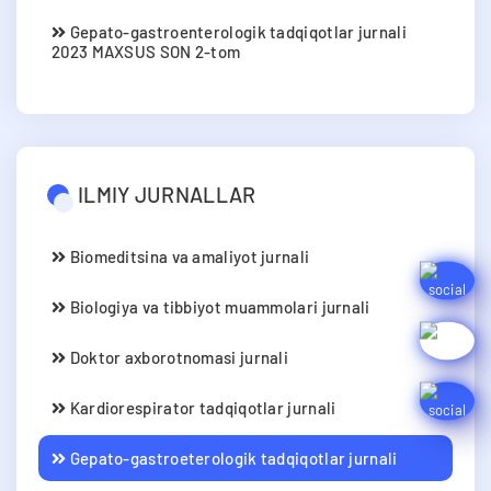
Gepato-gastroenterologik tadqiqotlar jurnali
2023 MAXSUS SON 2-tom
ILMIY JURNALLAR
Biomeditsina va amaliyot jurnali
Biologiya va tibbiyot muammolari jurnali
Doktor axborotnomasi jurnali
Kardiorespirator tadqiqotlar jurnali
Gepato-gastroeterologik tadqiqotlar jurnali