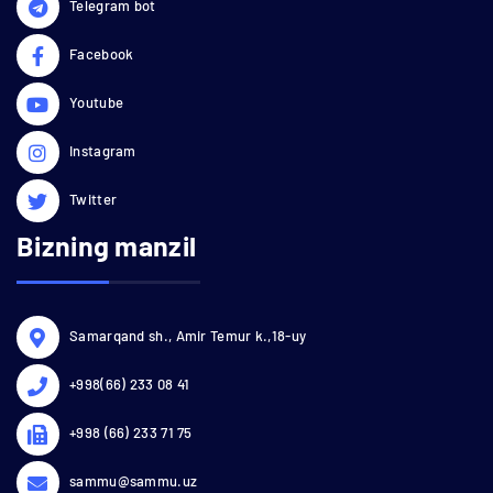
Telegram bot
Facebook
Youtube
Instagram
Twitter
Bizning manzil
Samarqand sh., Amir Temur k.,18-uy
+998(66) 233 08 41
+998 (66) 233 71 75
sammu@sammu.uz