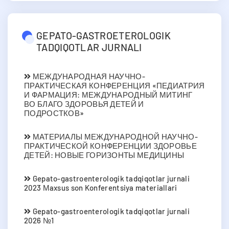
GEPATO-GASTROETEROLOGIK
TADQIQOTLAR JURNALI
МЕЖДУНАРОДНАЯ НАУЧНО-
ПРАКТИЧЕСКАЯ КОНФЕРЕНЦИЯ «ПЕДИАТРИЯ
И ФАРМАЦИЯ: МЕЖДУНАРОДНЫЙ МИТИНГ
ВО БЛАГО ЗДОРОВЬЯ ДЕТЕЙ И
ПОДРОСТКОВ»
МАТЕРИАЛЫ МЕЖДУНАРОДНОЙ НАУЧНО-
ПРАКТИЧЕСКОЙ КОНФЕРЕНЦИИ ЗДОРОВЬЕ
ДЕТЕЙ: НОВЫЕ ГОРИЗОНТЫ МЕДИЦИНЫ
Gepato-gastroenterologik tadqiqotlar jurnali
2023 Мaxsus son Konferentsiya materiallari
Gepato-gastroenterologik tadqiqotlar jurnali
2026 №1