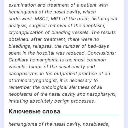
examination and treatment of a patient with
hemangioma of the nasal cavity, which
underwent: MSCT, MRТ of the brain, histological
analysis, surgical removal of the neoplasm,
cryoapplication of bleeding vessels. The results
obtained: after treatment, there were no
bleedings, relapses, the number of bed-days
spent in the hospital was reduced. Conclusions:
Capillary hemangioma is the most common
vascular tumor of the nasal cavity and
nasopharynx. In the outpatient practice of an
otorhinolaryngologist, it is necessary to
remember the oncological alertness of all
neoplasms of the nasal cavity and nasopharynx,
imitating absolutely benign processes.
Ключевые слова
hemangioma of the nasal cavity, nosebleeds,