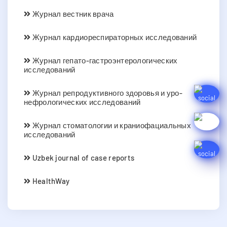
Журнал вестник врача
Журнал кардиореспираторных исследований
Журнал гепато-гастроэнтерологических
исследований
Журнал репродуктивного здоровья и уро-
нефрологических исследований
Журнал стоматологии и краниофациальных
исследований
Uzbek journal of case reports
HealthWay