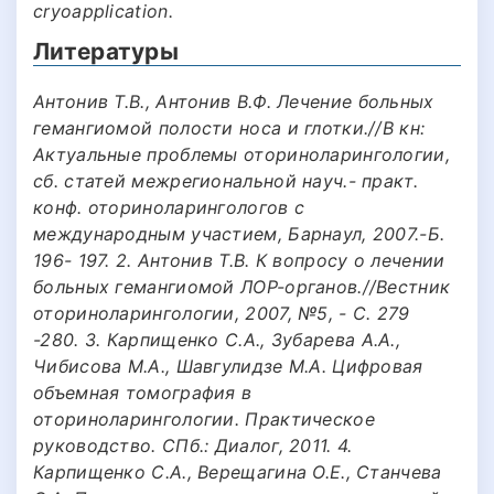
cryoapplication.
Литературы
Антонив Т.В., Антонив В.Ф. Лечение больных
гемангиомой полости носа и глотки.//В кн:
Актуальные проблемы оториноларингологии,
сб. статей межрегиональной науч.- практ.
конф. оториноларингологов с
международным участием, Барнаул, 2007.-Б.
196- 197. 2. Антонив Т.В. К вопросу о лечении
больных гемангиомой ЛОР-органов.//Вестник
оториноларингологии, 2007, №5, - С. 279
-280. 3. Карпищенко C.A., Зубарева A.A.,
Чибисова M.A., Шавгулидзе М.А. Цифровая
объемная томография в
оториноларингологии. Практическое
руководство. СПб.: Диалог, 2011. 4.
Карпищенко С.А., Верещагина O.E., Станчева