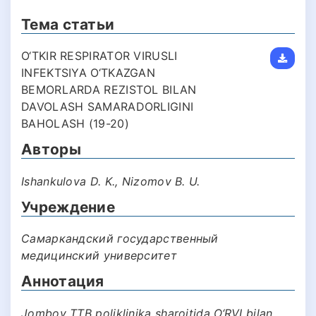
Тема статьи
O‘TKIR RESPIRATOR VIRUSLI
INFEKTSIYA O‘TKAZGAN
BEMORLARDA REZISTOL BILAN
DAVOLASH SAMARADORLIGINI
BAHOLASH (19-20)
Авторы
Ishankulova D. K., Nizomov B. U.
Учреждение
Самаркандский государственный
медицинский университет
Аннотация
Jomboy TTB poliklinika sharoitida O‘RVI bilan