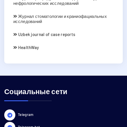
нефрологических исследований
Журнал стоматологии и краниофациальных
исследований
Uzbek journal of case reports
HealthWay
Социальные сети
Telegram
Telegram bot