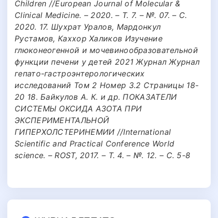
Children //European Journal of Molecular &
Clinical Medicine. – 2020. – Т. 7. – №. 07. – С.
2020. 17. Шухрат Уралов, Мардонкул
Рустамов, Каххор Халиков Изучение
глюконеогенной и мочевинообразовательной
функции печени у детей 2021 Журнал Журнал
гепато-гастроэнтерологических
исследований Том 2 Номер 3.2 Страницы 18-
20 18. Байкулов А. К. и др. ПОКАЗАТЕЛИ
СИСТЕМЫ ОКСИДА АЗОТА ПРИ
ЭКСПЕРИМЕНТАЛЬНОЙ
ГИПЕРХОЛСТЕРИНЕМИИ //International
Scientific and Practical Conference World
science. – ROST, 2017. – Т. 4. – №. 12. – С. 5-8