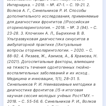
Интернаука. – 2018. – №. 47-1. – С. 19-21. 2.
Волков А. Г., Синельников Р. И. Способы
дополнительного исследования, применяемые
для диагностики фронтитов //Российская
оториноларингология. – 2018. – №. 3 (94). – С.
23-28. 3. Клочихин А. Л., Бырихина В. В.
Ультразвуковая диагностика синуситов в
амбулаторной практике //Актуальные
вопросы оториноларингологии. – 2020. – С.
88-92. 4. Ризаев, Ж., Азимов, А., & Храмова, Н.
(2021). Догоспитальные факторы, влияюшие
на тяжесть течения одонтогенных гнойно-
воспалительных заболеваний и их исход .
Медицина и инновации, 1(1), 28–31. 5.
Синельников Р. И. Неинвазивные методики в
диагностике фронтитов //5-я итоговая
научная сессия молодых учёных РостГМУ. –
2018. – С. 55-56. 6. Синельников Р. И., Волков