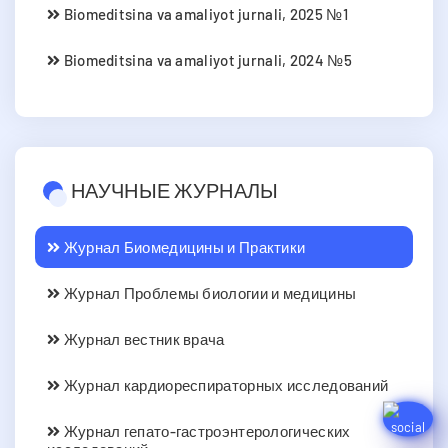
Biomeditsina va amaliyot jurnali, 2025 №1
Biomeditsina va amaliyot jurnali, 2024 №5
НАУЧНЫЕ ЖУРНАЛЫ
Журнал Биомедицины и Практики
Журнал Проблемы биологии и медицины
Журнал вестник врача
Журнал кардиореспираторных исследований
Журнал гепато-гастроэнтерологических