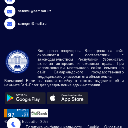
sammu@sammu.uz
samgmi@mail.ru
Все права защищены. Все права на сайт
охраняются в соответствии с
законодательством Республики Узбекистан,
включая авторские и смежные права. При
использовании материалов сайта ссылка на
сайт Самаркандского государственного
медицинского
университета обязательна
Внимание! Если вы нашли ошибку в тексте, выделите её и
нажмите Ctrl+Enter для уведомления администрации
© SamMU Education 2026
О сайте
Политика конфиденциальности
Cookie
Обратная