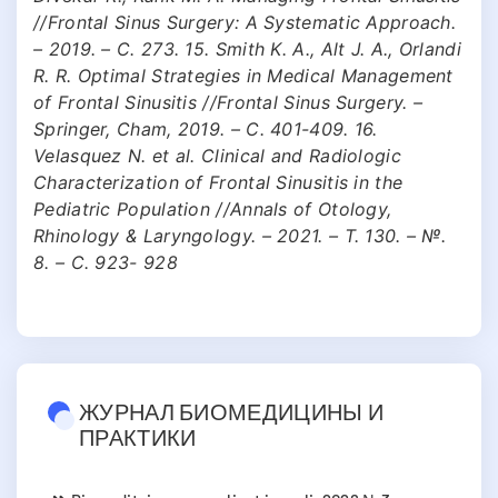
//Frontal Sinus Surgery: A Systematic Approach.
– 2019. – С. 273. 15. Smith K. A., Alt J. A., Orlandi
R. R. Optimal Strategies in Medical Management
of Frontal Sinusitis //Frontal Sinus Surgery. –
Springer, Cham, 2019. – С. 401-409. 16.
Velasquez N. et al. Clinical and Radiologic
Characterization of Frontal Sinusitis in the
Pediatric Population //Annals of Otology,
Rhinology & Laryngology. – 2021. – Т. 130. – №.
8. – С. 923- 928
ЖУРНАЛ БИОМЕДИЦИНЫ И
ПРАКТИКИ