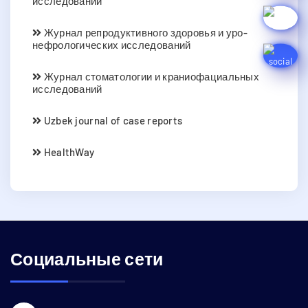
исследований
Журнал репродуктивного здоровья и уро-
нефрологических исследований
Журнал стоматологии и краниофациальных
исследований
Uzbek journal of case reports
HealthWay
Социальные сети