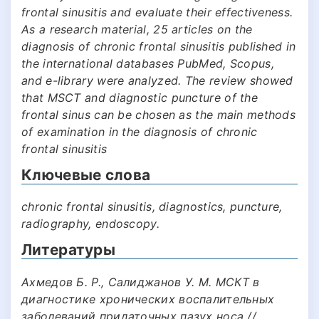
frontal sinusitis and evaluate their effectiveness.
As a research material, 25 articles on the
diagnosis of chronic frontal sinusitis published in
the international databases PubMed, Scopus,
and e-library were analyzed. The review showed
that MSCT and diagnostic puncture of the
frontal sinus can be chosen as the main methods
of examination in the diagnosis of chronic
frontal sinusitis
Ключевые слова
chronic frontal sinusitis, diagnostics, puncture,
radiography, endoscopy.
Литературы
Ахмедов Б. Р., Салиджанов У. М. МСКТ в
диагностике хронических воспалительных
заболеваний придаточных пазух носа //