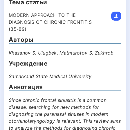
Тема статьи
MODERN APPROACH TO THE
DIAGNOSIS OF CHRONIC FRONTITIS
(85-89)
Авторы
Khasanov S. Ulugbek, Matmurotov S. Zukhrob
Учреждение
Samarkand State Medical University
Аннотация
Since chronic frontal sinusitis is a common
disease, searching for new methods for
diagnosing the paranasal sinuses in modern
otorhinolaryngology is relevant. This review aims
to analyze the methods for diagnosing chronic