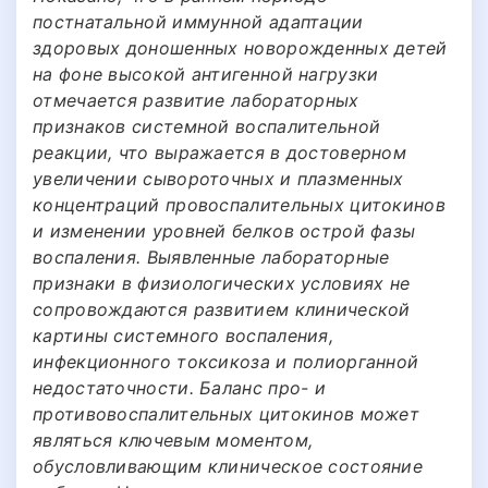
постнатальной иммунной адаптации
здоровых доношенных новорожденных детей
на фоне высокой антигенной нагрузки
отмечается развитие лабораторных
признаков системной воспалительной
реакции, что выражается в достоверном
увеличении сывороточных и плазменных
концентраций провоспалительных цитокинов
и изменении уровней белков острой фазы
воспаления. Выявленные лабораторные
признаки в физиологических условиях не
сопровождаются развитием клинической
картины системного воспаления,
инфекционного токсикоза и полиорганной
недостаточности. Баланс про- и
противовоспалительных цитокинов может
являться ключевым моментом,
обусловливающим клиническое состояние