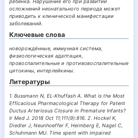
ребенка. Нарушение его при развитии
осложнений неонатального периода может
приводить к клинической манифестации
заболеваний.
Ключевые слова
новорождённые, иммунная система,
физиологическая адаптация,
провоспалительные и противовоспалительные
цитокины, интерлейкины.
Литературы
1. Bussmann N, EL-Khuffash A. What is the Most
Efficacious Pharmacological Therapy for Patent
Ductus Arteriosus Closure in Premature Infants?
Ir Med J. 2018 Oct 11;111(9):816. 2. Hockel K,
Diedler J, Neunhoeffer F, Heimberg E, Nagel C,
Schuhmann MU. Time spent with impaired