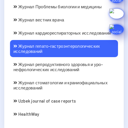
Журнал Проблемы биологии и медицины
Журнал вестник врача
Журнал кардиореспираторных исследований
Журнал гепато-гастроэнтерологических
исследований
Журнал репродуктивного здоровья и уро-
нефрологических исследований
Журнал стоматологии и краниофациальных
исследований
Uzbek journal of case reports
HealthWay