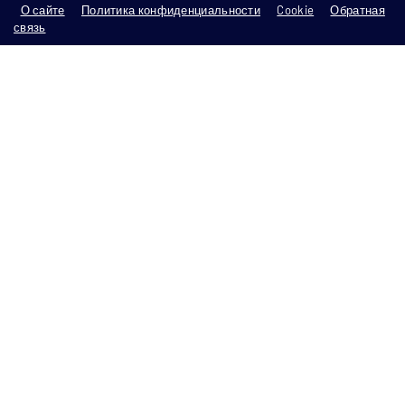
О сайте
Политика конфиденциальности
Cookie
Обратная
связь