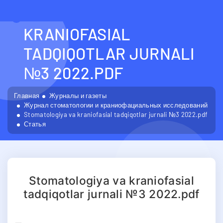
STOMATOLOGIYA VA
KRANIOFASIAL
TADQIQOTLAR JURNALI
№3 2022.PDF
Главная
Журналы и газеты
Журнал стоматологии и краниофациальных исследований
Stomatologiya va kraniofasial tadqiqotlar jurnali №3 2022.pdf
Статья
Stomatologiya va kraniofasial
tadqiqotlar jurnali №3 2022.pdf