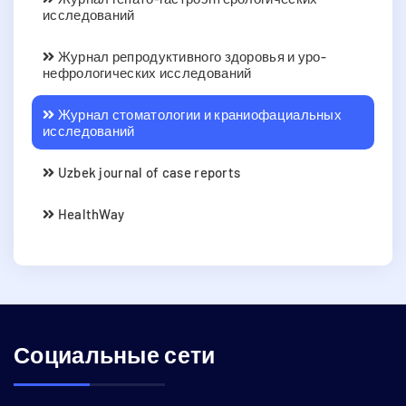
исследований
Журнал репродуктивного здоровья и уро-
нефрологических исследований
Журнал стоматологии и краниофациальных
исследований
Uzbek journal of case reports
HealthWay
Социальные сети