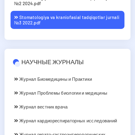
№2 2024.pdf
Stomatologiya va kraniofasial tadqiqotlar jurnali
№3 2022.pdf
НАУЧНЫЕ ЖУРНАЛЫ
Журнал Биомедицины и Практики
Журнал Проблемы биологии и медицины
Журнал вестник врача
Журнал кардиореспираторных исследований
Журнал гепато-гастроэнтерологических