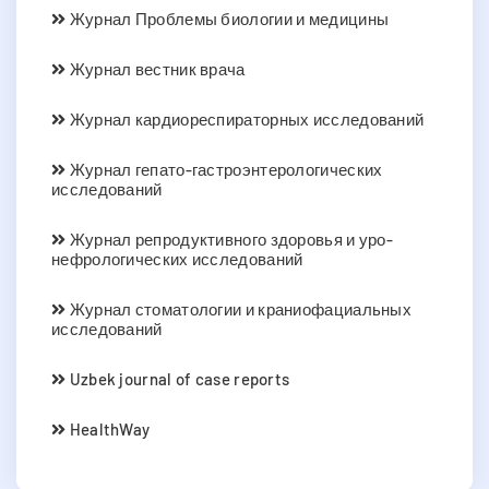
Журнал Проблемы биологии и медицины
Журнал вестник врача
Журнал кардиореспираторных исследований
Журнал гепато-гастроэнтерологических
исследований
Журнал репродуктивного здоровья и уро-
нефрологических исследований
Журнал стоматологии и краниофациальных
исследований
Uzbek journal of case reports
HealthWay