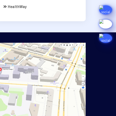
HealthWay