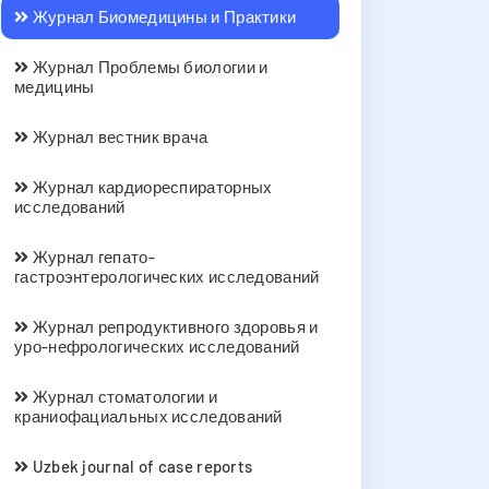
Журнал Биомедицины и Практики
Журнал Проблемы биологии и
медицины
Журнал вестник врача
Журнал кардиореспираторных
исследований
Журнал гепато-
гастроэнтерологических исследований
Журнал репродуктивного здоровья и
уро-нефрологических исследований
Журнал стоматологии и
краниофациальных исследований
Uzbek journal of case reports