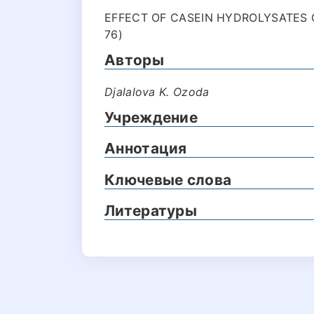
EFFECT OF CASEIN HYDROLYSATES O
76)
Авторы
Djalalova K. Ozoda
Учреждение
Аннотация
Ключевые слова
Литературы