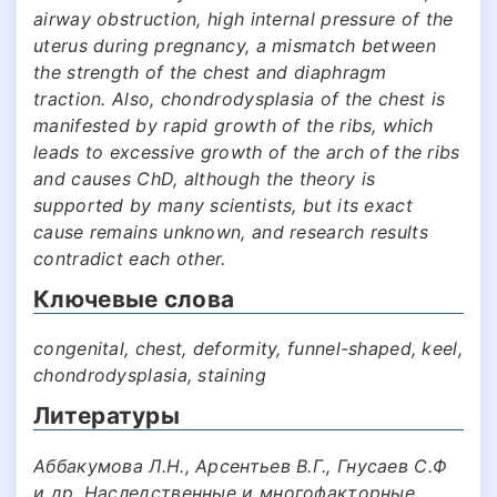
airway obstruction, high internal pressure of the
uterus during pregnancy, a mismatch between
the strength of the chest and diaphragm
traction. Also, chondrodysplasia of the chest is
manifested by rapid growth of the ribs, which
leads to excessive growth of the arch of the ribs
and causes ChD, although the theory is
supported by many scientists, but its exact
cause remains unknown, and research results
contradict each other.
Ключевые слова
congenital, chest, deformity, funnel-shaped, keel,
chondrodysplasia, staining
Литературы
Аббакумова Л.Н., Арсентьев В.Г., Гнусаев С.Ф
и др. Наследственные и многофакторные