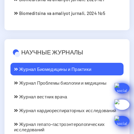
Biomeditsina va amaliyot jurnali, 2024 №5
НАУЧНЫЕ ЖУРНАЛЫ
Журнал Биомедицины и Практики
Журнал Проблемы биологии и медицины
Журнал вестник врача
Журнал кардиореспираторных исследований
Журнал гепато-гастроэнтерологических
исследований