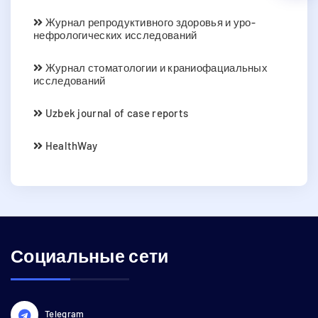
Журнал репродуктивного здоровья и уро-
нефрологических исследований
Журнал стоматологии и краниофациальных
исследований
Uzbek journal of case reports
HealthWay
Социальные сети
Telegram