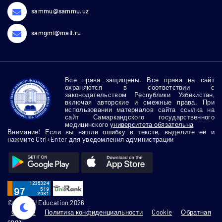
sammu@sammu.uz
samgmi@mail.ru
Все права защищены. Все права на сайт
охраняются в соответствии с
законодательством Республики Узбекистан,
включая авторские и смежные права. При
использовании материалов сайта ссылка на
сайт Самаркандского государственного
медицинского
университета обязательна
Внимание! Если вы нашли ошибку в тексте, выделите её и
нажмите Ctrl+Enter для уведомления администрации
© SamMU Education 2026
О сайте
Политика конфиденциальности
Cookie
Обратная
связь