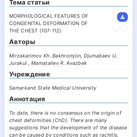
Тема статьи
MORPHOLOGICAL FEATURES OF
CONGENITAL DEFORMATION OF
THE CHEST (107-112)
Авторы
Mirzakarimov Kh. Bakhromjon, Djumabaev U.
Jurakul , Mamataliev R. Avazbek
Учреждение
Samarkand State Medical University
Аннотация
To date, there is no consensus on the origin of
chest deformities (ChD). There are many
suggestions that the development of the disease
can be caused by conditions such as rachitis,