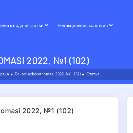
ания к подаче статьи
Редакционная коллегия
ASI 2022, №1 (102)
врача
Doktor axborotnomasi 2022, №1 (102)
Статья
nomasi 2022, №1 (102)