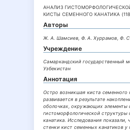
АНАЛИЗ ГИСТОМОРФОЛОГИЧЕСКОЙ
КИСТЫ СЕМЕННОГО КАНАТИКА (118
Авторы
Ж. А. Шамсиев, Ф. А. Хуррамов, Ф. 
Учреждение
Самаркандский государственный м
Узбекистан
Аннотация
Остро возникшая киста семенного 
развивается в результате накоплен
оболочках, окружающих элементы с
гистоморфологической структуры 
канатика. Исследования показали,
стенки кист семенных канатиков у п