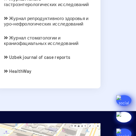
гастроэнтерологических исследований
Журнал репродуктивного здоровья и
уро-нефрологических исследований
Журнал стоматологии и
краниофациальных исследований
Uzbek journal of case reports
HealthWay