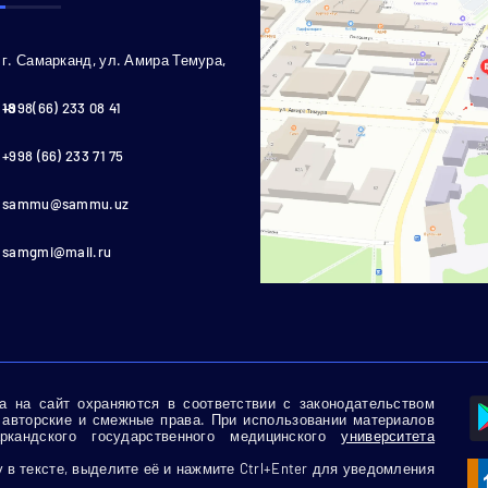
г. Самарканд, ул. Амира Темура,
18
+998(66) 233 08 41
+998 (66) 233 71 75
sammu@sammu.uz
samgmi@mail.ru
 на сайт охраняются в соответствии с законодательством
 авторские и смежные права. При использовании материалов
кандского государственного медицинского
университета
в тексте, выделите её и нажмите Ctrl+Enter для уведомления