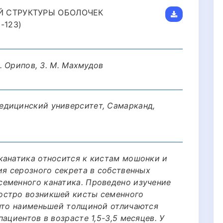
 СТРУКТУРЫ ОБОЛОЧЕК
-123)
С. Орипов, З. М. Махмудов
едицинский университет, Самарканд,
канатика относится к кистам мошонки и
ия серозного секрета в собственных
еменного канатика. Проведено изучение
остро возникшей кисты семенного
 что наименьшей толщиной отличаются
ациентов в возрасте 1,5-3,5 месяцев. У