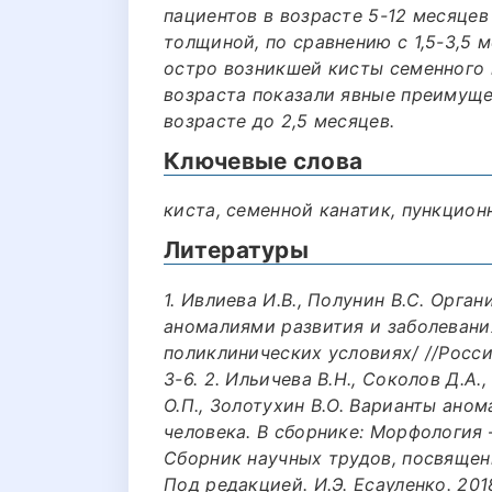
пациентов в возрасте 5-12 месяцев
толщиной, по сравнению с 1,5-3,5 
остро возникшей кисты семенного 
возраста показали явные преимуще
возрасте до 2,5 месяцев.
Ключевые слова
киста, семенной канатик, пункционн
Литературы
1. Ивлиева И.В., Полунин В.С. Орг
аномалиями развития и заболевани
поликлинических условиях/ //Росси
3-6. 2. Ильичева В.Н., Соколов Д.А.
О.П., Золотухин В.О. Варианты ано
человека. В сборнике: Морфология 
Сборник научных трудов, посвящен
Под редакцией. И.Э. Есауленко. 2018.