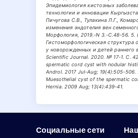
Эпидемиология кистозных заболева
технологии и инновации Кыргызстана
Пичугова С.В., Тулакина Л.Г., Кома
изменения эндотелия вен семенного
Морфология, 2019.-N 3.-С.48-56. 5.
Гистоморфологическая структура о
у новорожденных и детей раннего во
Scientific Journal. 2020. № 17-1. С. 4
spermatic cord cyst with nodular histi
Androl. 2017 Jul-Aug; 19(4):505-506. 7
Muesothelial cyst of the spermatic co
Hernia. 2009 Aug; 13(4):439-41.
Социальные сети
Наш