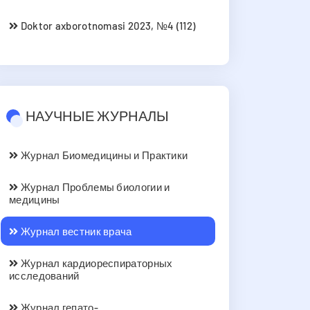
Doktor axborotnomasi 2023, №4 (112)
НАУЧНЫЕ ЖУРНАЛЫ
Журнал Биомедицины и Практики
Журнал Проблемы биологии и
медицины
Журнал вестник врача
Журнал кардиореспираторных
исследований
Журнал гепато-