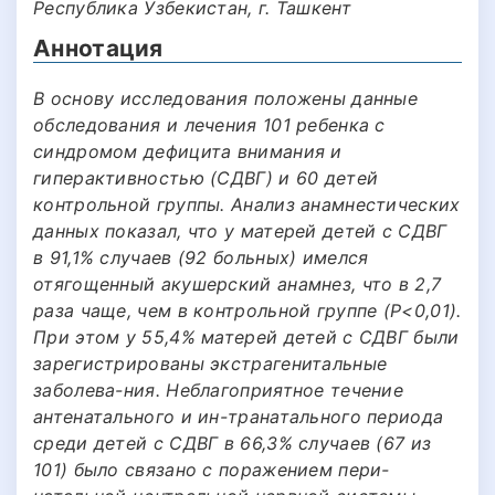
Республика Узбекистан, г. Ташкент
Аннотация
В основу исследования положены данные
обследования и лечения 101 ребенка с
синдромом дефицита внимания и
гиперактивностью (СДВГ) и 60 детей
контрольной группы. Анализ анамнестических
данных показал, что у матерей детей с СДВГ
в 91,1% случаев (92 больных) имелся
отягощенный акушерский анамнез, что в 2,7
раза чаще, чем в контрольной группе (Р<0,01).
При этом у 55,4% матерей детей с СДВГ были
зарегистрированы экстрагенитальные
заболева-ния. Неблагоприятное течение
антенатального и ин-транатального периода
среди детей с СДВГ в 66,3% случаев (67 из
101) было связано с поражением пери-