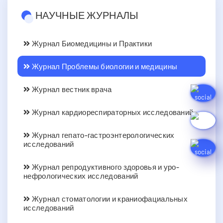
НАУЧНЫЕ ЖУРНАЛЫ
Журнал Биомедицины и Практики
Журнал Проблемы биологии и медицины
Журнал вестник врача
Журнал кардиореспираторных исследований
Журнал гепато-гастроэнтерологических
исследований
Журнал репродуктивного здоровья и уро-
нефрологических исследований
Журнал стоматологии и краниофациальных
исследований