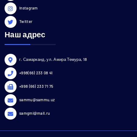
Instagram
Twitter
Наш адрес
г. Самарканд, ул. Амира Темура, 18
+998(66) 233 08 41
+998 (66) 233 71 75
sammu@sammu.uz
samgmi@mail.ru