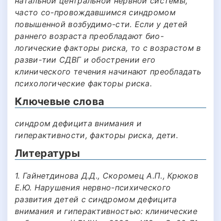
натальной центральной нервной системы,
часто со-провождавшимся синдромом
повышенной возбудимо-сти. Если у детей
раннего возраста преобладают био-
логические факторы риска, то с возрастом в
разви-тии СДВГ и обострении его
клинического течения начинают преобладать
психологические факторы риска.
Ключевые слова
синдром дефицита внимания и
гиперактивности, факторы риска, дети.
Литературы
1. Гайнетдинова Д.Д., Скоромец А.П., Крюков
Е.Ю. Нарушения нервно-психического
развития детей с синдромом дефицита
внимания и гиперактивностью: клинические