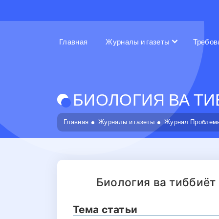
Главная
Журналы и газеты
Требов
БИОЛОГИЯ ВА ТИБ
Главная
Журналы и газеты
Журнал Проблемы
Биология ва тиббиёт
Тема статьи