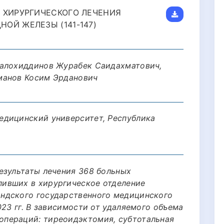
 ХИРУРГИЧЕСКОГО ЛЕЧЕНИЯ
ОЙ ЖЕЛЕЗЫ (141-147)
Салохиддинов Журабек Саидахматович,
манов Косим Эрданович
едицинский университет, Республика
езультаты лечения 368 больных
ивших в хирургическое отделение
ндского государственного медицинского
023 гг. В зависимости от удаляемого объема
пераций: тиреоидэктомия, субтотальная