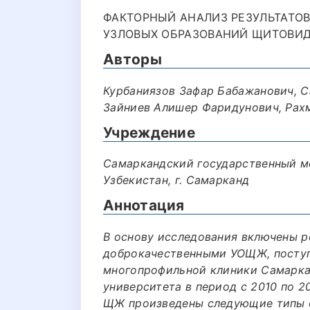
ФАКТОРНЫЙ АНАЛИЗ РЕЗУЛЬТАТОВ
УЗЛОВЫХ ОБРАЗОВАНИЙ ЩИТОВИДН
Авторы
Курбаниязов Зафар Бабажанович, 
Зайниев Алишер Фаридунович, Рах
Учреждение
Самаркандский государственный м
Узбекистан, г. Самарканд
Аннотация
В основу исследования включены р
доброкачественными УОЩЖ, поступ
многопрофильной клиники Самарка
университета в период с 2010 по 2
ЩЖ произведены следующие типы о