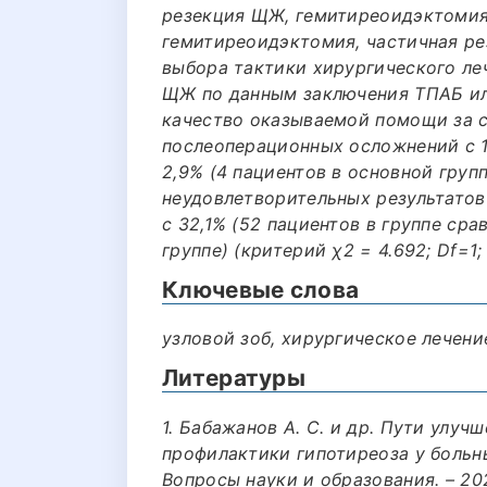
резекция ЩЖ, гемитиреоидэктомия
гемитиреоидэктомия, частичная р
выбора тактики хирургического ле
ЩЖ по данным заключения ТПАБ ил
качество оказываемой помощи за 
послеоперационных осложнений с 14
2,9% (4 пациентов в основной групп
неудовлетворительных результатов
с 32,1% (52 пациентов в группе сра
группе) (критерий χ2 = 4.692; Df=1;
Ключевые слова
узловой зоб, хирургическое лечени
Литературы
1. Бабажанов А. С. и др. Пути улуч
профилактики гипотиреоза у больн
Вопросы науки и образования. – 2021