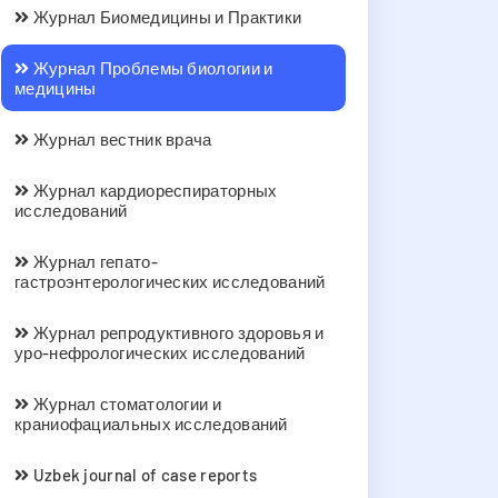
Журнал Биомедицины и Практики
Журнал Проблемы биологии и
медицины
Журнал вестник врача
Журнал кардиореспираторных
исследований
Журнал гепато-
гастроэнтерологических исследований
Журнал репродуктивного здоровья и
уро-нефрологических исследований
Журнал стоматологии и
краниофациальных исследований
Uzbek journal of case reports