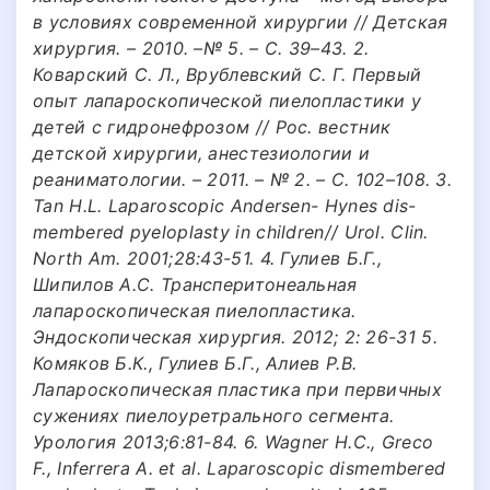
в условиях современной хирургии // Детская
хирургия. – 2010. –№ 5. – С. 39–43. 2.
Коварский С. Л., Врублевский С. Г. Первый
опыт лапароскопической пиелопластики у
детей с гидронефрозом // Рос. вестник
детской хирургии, анестезиологии и
реаниматологии. – 2011. – № 2. – С. 102–108. 3.
Tan H.L. Laparoscopic Andersen- Hynes dis-
membered pyeloplasty in children// Urol. Clin.
North Am. 2001;28:43-51. 4. Гулиев Б.Г.,
Шипилов А.С. Трансперитонеальная
лапароскопическая пиелопластика.
Эндоскопическая хирургия. 2012; 2: 26-31 5.
Комяков Б.К., Гулиев Б.Г., Алиев Р.В.
Лапароскопическая пластика при первичных
сужениях пиелоуретрального сегмента.
Урология 2013;6:81-84. 6. Wagner H.C., Greco
F., Inferrera A. et al. Laparoscopic dismembered