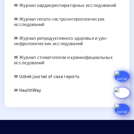
Журнал кардиореспираторных исследований
Журнал гепато-гастроэнтерологических
исследований
Журнал репродуктивного здоровья и уро-
нефрологических исследований
Журнал стоматологии и краниофациальных
исследований
Uzbek journal of case reports
HealthWay