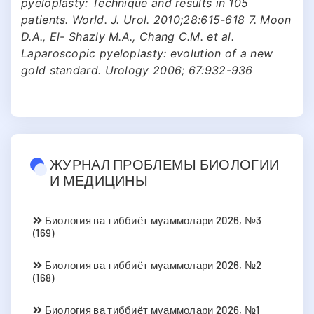
pyeloplasty: Technique and results in 105
patients. World. J. Urol. 2010;28:615-618 7. Moon
D.A., El- Shazly M.A., Chang C.M. et al.
Laparoscopic pyeloplasty: evolution of a new
gold standard. Urology 2006; 67:932-936
ЖУРНАЛ ПРОБЛЕМЫ БИОЛОГИИ
И МЕДИЦИНЫ
Биология ва тиббиёт муаммолари 2026, №3
(169)
Биология ва тиббиёт муаммолари 2026, №2
(168)
Биология ва тиббиёт муаммолари 2026, №1