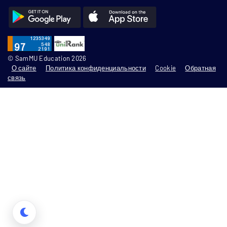
© SamMU Education 2026
О сайте
Политика конфиденциальности
Cookie
Обратная
связь