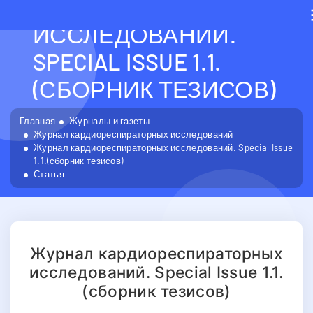
КАРДИОРЕСПИРАТОРН
ИССЛЕДОВАНИЙ.
SPECIAL ISSUE 1.1.
(СБОРНИК ТЕЗИСОВ)
Главная
Журналы и газеты
Журнал кардиореспираторных исследований
Журнал кардиореспираторных исследований. Special Issue
1.1.(сборник тезисов)
Статья
Журнал кардиореспираторных
исследований. Special Issue 1.1.
(сборник тезисов)