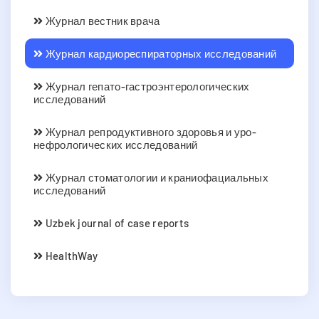
Журнал вестник врача
Журнал кардиореспираторных исследований
Журнал гепато-гастроэнтерологических
исследований
Журнал репродуктивного здоровья и уро-
нефрологических исследований
Журнал стоматологии и краниофациальных
исследований
Uzbek journal of case reports
HealthWay