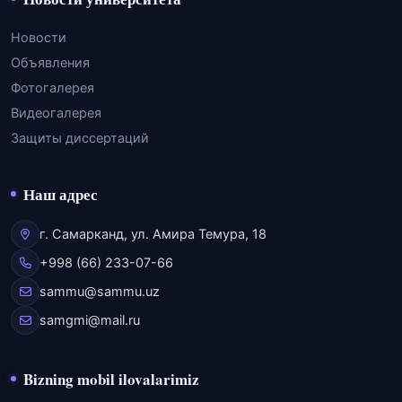
Новости
Объявления
Фотогалерея
Видеогалерея
Защиты диссертаций
Наш адрес
г. Самарканд, ул. Амира Темура, 18
+998 (66) 233-07-66
sammu@sammu.uz
samgmi@mail.ru
Bizning mobil ilovalarimiz