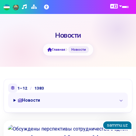
Новости
Главная
Новости
1–12
/
1383
Новости
sammu.uz