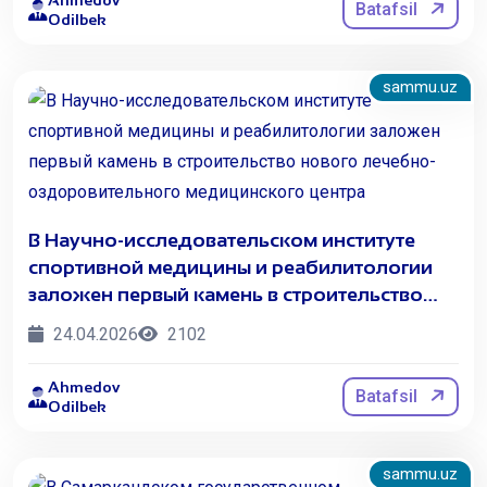
Ahmedov
Batafsil
Odilbek
sammu.uz
В Научно-исследовательском институте
спортивной медицины и реабилитологии
заложен первый камень в строительство
нового лечебно-оздоровительного
24.04.2026
2102
медицинского центра
Ahmedov
Batafsil
Odilbek
sammu.uz