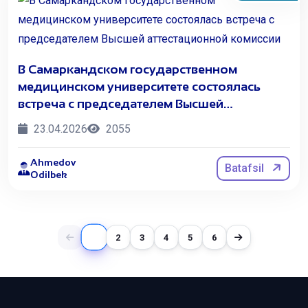
В Самаркандском государственном
медицинском университете состоялась
встреча с председателем Высшей
аттестационной комиссии
23.04.2026
2055
Ahmedov
Batafsil
Odilbek
1
2
3
4
5
6