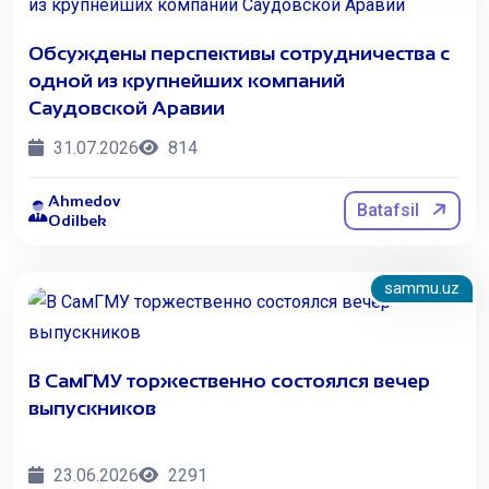
Обсуждены перспективы сотрудничества с
одной из крупнейших компаний
Саудовской Аравии
31.07.2026
814
Ahmedov
Batafsil
Odilbek
sammu.uz
В СамГМУ торжественно состоялся вечер
выпускников
23.06.2026
2291